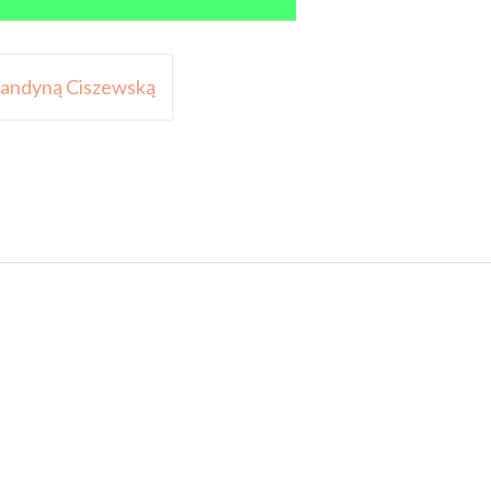
Blandyną Ciszewską