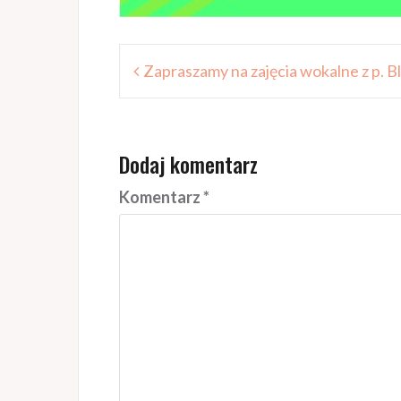
Nawigacja
Zapraszamy na zajęcia wokalne z p. 
wpisu
Dodaj komentarz
Komentarz
*