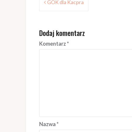
GOK dla Kacpra
wpisu
Dodaj komentarz
Komentarz
*
Nazwa
*