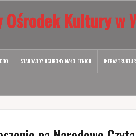
 Ośrodek Kultury w 
ODO
STANDARDY OCHRONY MAŁOLETNICH
INFRASTRUKTUR
oszenie na Narodowe Czytan