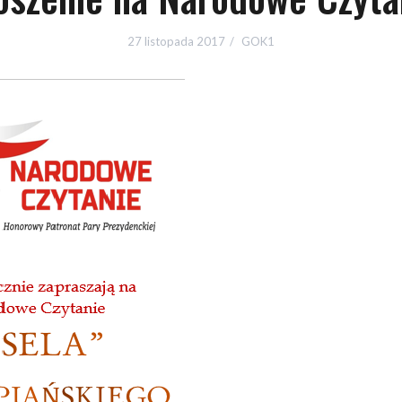
27 listopada 2017
GOK1