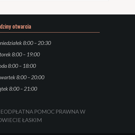
dziny otwarcia
niedziałek 8:00 – 20:30
orek 8:00 – 19:00
oda 8:00 – 18:00
wartek 8:00 – 20:00
ątek 8:00 – 21:00
IEODPŁATNA POMOC PRAWNA W
OWIECIE ŁASKIM