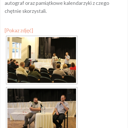
autograf oraz pamiątkowe kalendarzyki z czego
chętnie skorzystali.
[Pokaz zdjęć]