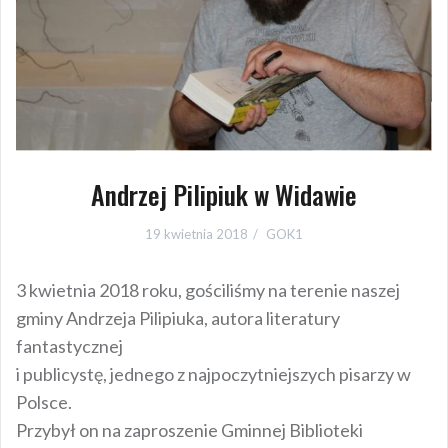
Andrzej Pilipiuk w Widawie
19 kwietnia 2018
GOK1
3 kwietnia 2018 roku, gościliśmy na terenie naszej
gminy Andrzeja Pilipiuka, autora literatury
fantastycznej
i publicystę, jednego z najpoczytniejszych pisarzy
w
Polsce.
Przybył on na zaproszenie Gminnej Biblioteki