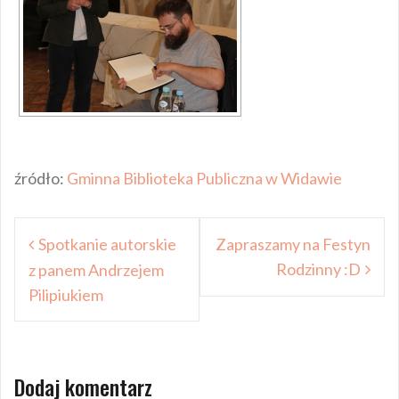
źródło:
Gminna Biblioteka Publiczna w Widawie
Nawigacja
Spotkanie autorskie
Zapraszamy na Festyn
wpisu
Rodzinny :D
z panem Andrzejem
Pilipiukiem
Dodaj komentarz