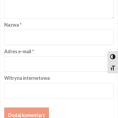
Nazwa
*
Adres e-mail
*
Toggl
Toggl
Witryna internetowa