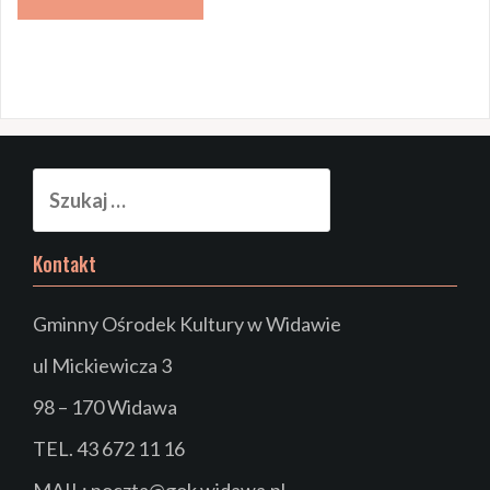
Szukaj:
Kontakt
Gminny Ośrodek Kultury w Widawie
ul Mickiewicza 3
98 – 170 Widawa
TEL. 43 672 11 16