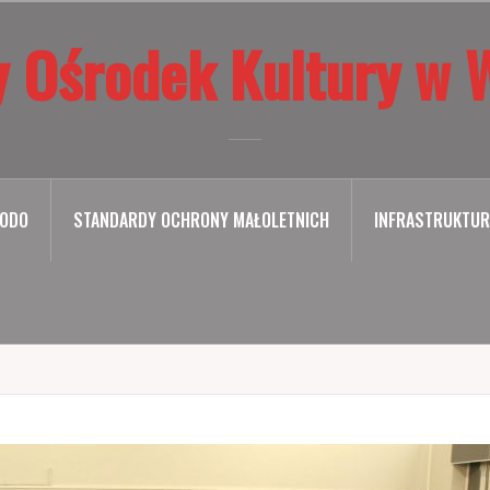
 Ośrodek Kultury w 
ODO
STANDARDY OCHRONY MAŁOLETNICH
INFRASTRUKTUR