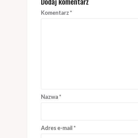
Dodaj komentarz
Komentarz
*
Nazwa
*
Adres e-mail
*