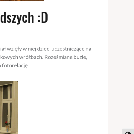
dszych :D
 wzięły w niej dzieci uczestniczące na
rzejkowych wróżbach. Roześmiane buzie,
 fotorelację.