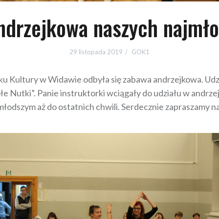
ndrzejkowa naszych najmło
29 listopada 2019
GOK1
 Kultury w Widawie odbyła się zabawa andrzejkowa. Udział
ołe Nutki”. Panie instruktorki wciągały do udziału w and
łodszym aż do ostatnich chwili. Serdecznie zapraszamy na