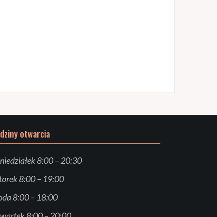
dziny otwarcia
niedziałek 8:00 – 20:30
orek 8:00 – 19:00
oda 8:00 – 18:00
wartek 8:00 – 20:00