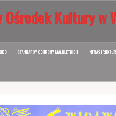
 Ośrodek Kultury w 
ODO
STANDARDY OCHRONY MAŁOLETNICH
INFRASTRUKTUR