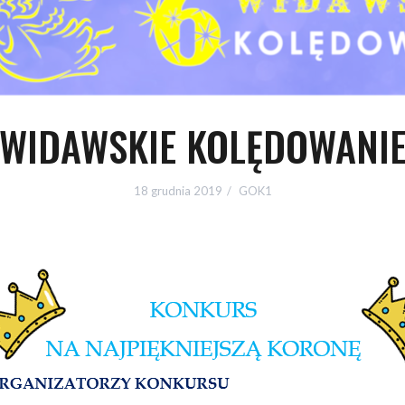
WIDAWSKIE KOLĘDOWANI
18 grudnia 2019
GOK1