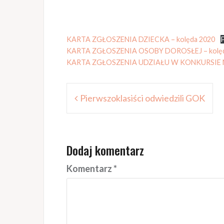
KARTA ZGŁOSZENIA DZIECKA – kolęda 2020
KARTA ZGŁOSZENIA OSOBY DOROSŁEJ – kolęd
KARTA ZGŁOSZENIA UDZIAŁU W KONKURSIE N
Nawigacja
Pierwszoklasiści odwiedzili GOK
wpisu
Dodaj komentarz
Komentarz
*