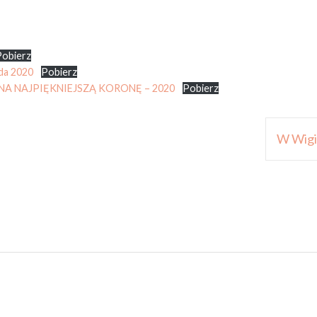
Pobierz
a 2020
Pobierz
A NAJPIĘKNIEJSZĄ KORONĘ – 2020
Pobierz
W Wigil