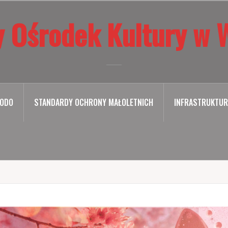
 Ośrodek Kultury w 
ODO
STANDARDY OCHRONY MAŁOLETNICH
INFRASTRUKTUR