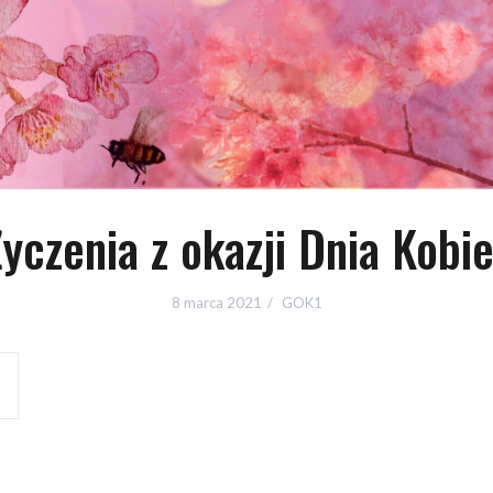
Życzenia z okazji Dnia Kobie
8 marca 2021
GOK1
!