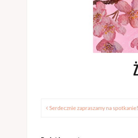
Nawigacja
Serdecznie zapraszamy na spotkanie
wpisu