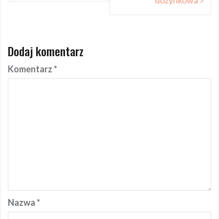
dożynkowa
Dodaj komentarz
Komentarz
*
Nazwa
*