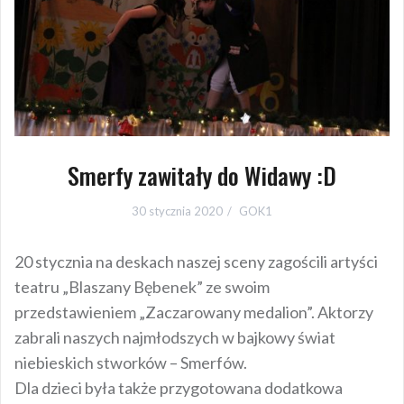
Smerfy zawitały do Widawy :D
30 stycznia 2020
GOK1
20 stycznia na deskach naszej sceny zagościli artyści
teatru „Blaszany Bębenek” ze swoim
przedstawieniem „Zaczarowany medalion”. Aktorzy
zabrali naszych najmłodszych w bajkowy świat
niebieskich stworków – Smerfów.
Dla dzieci była także przygotowana dodatkowa