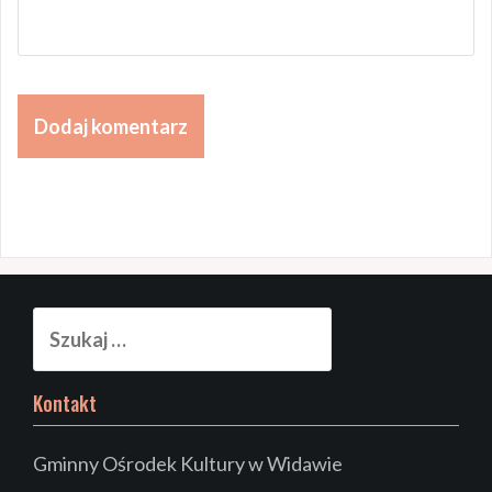
Szukaj:
Kontakt
Gminny Ośrodek Kultury w Widawie