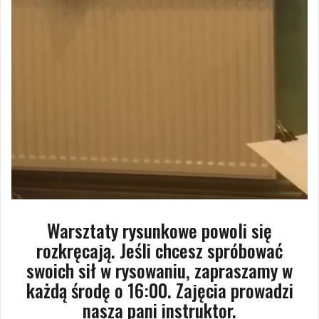
Warsztaty rysunkowe powoli się
rozkręcają. Jeśli chcesz spróbować
swoich sił w rysowaniu, zapraszamy w
każdą środę o 16:00. Zajęcia prowadzi
nasza pani instruktor.